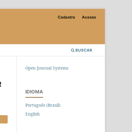
Cadastro
Acesso
BUSCAR
Open Journal Systems
R
IDIOMA
Português (Brasil)
English