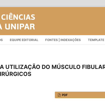
OS
EQUIPE EDITORIAL
FONTES | INDEXAÇÕES
TEMPLATE
DA UTILIZAÇÃO DO MÚSCULO FIBULA
CIRÚRGICOS
PDF