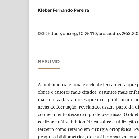
Kleber Fernando Pereira
DOI:
https://doi.org/10.25110/arqsaude.v26i3.2
RESUMO
A bibliometria é uma excelente ferramenta que 
obras e autores mais citados, assuntos mais enfa
mais utilizadas, autores que mais publicaram, b
áreas de formação, revelando, assim, parte da 
conhecimento desse campo de pesquisas. O objeti
realizar análise bibliométrica sobre a utilização
terceiro como retalho em cirurgia ortopédica. Pa
pesquisa bibliométrica, de caráter observacion