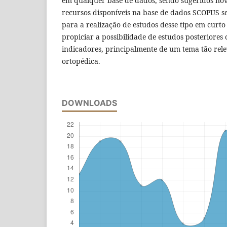
em qualquer base de dados, sendo sugeridos nov
recursos disponíveis na base de dados SCOPUS s
para a realização de estudos desse tipo em curt
propiciar a possibilidade de estudos posteriores
indicadores, principalmente de um tema tão rele
ortopédica.
DOWNLOADS