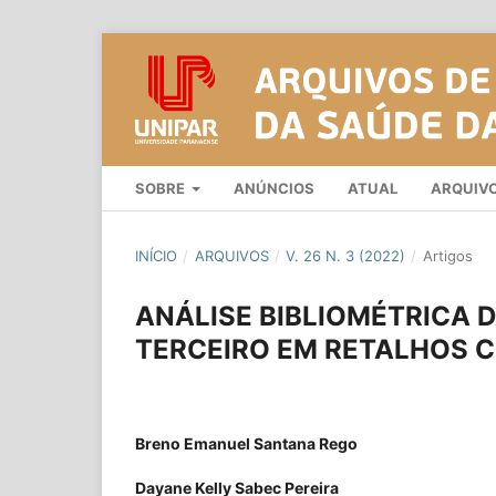
SOBRE
ANÚNCIOS
ATUAL
ARQUIV
INÍCIO
/
ARQUIVOS
/
V. 26 N. 3 (2022)
/
Artigos
ANÁLISE BIBLIOMÉTRICA 
TERCEIRO EM RETALHOS 
Breno Emanuel Santana Rego
Dayane Kelly Sabec Pereira