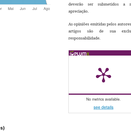
deverão ser submetidos a 
apreciação.
As opiniões emitidas pelos autore
artigos são de sua exclu
responsabilidade.
No metrics available.
see details
es)