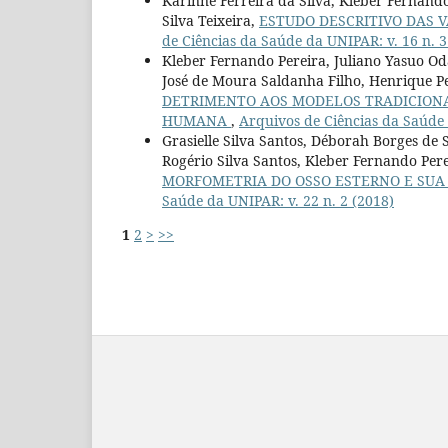
Karinne Ferreira da Silva, Kleber Fernand
Silva Teixeira,
ESTUDO DESCRITIVO DAS 
de Ciências da Saúde da UNIPAR: v. 16 n. 3
Kleber Fernando Pereira, Juliano Yasuo Od
José de Moura Saldanha Filho, Henrique P
DETRIMENTO AOS MODELOS TRADICIONA
HUMANA
,
Arquivos de Ciências da Saúde 
Grasielle Silva Santos, Déborah Borges d
Rogério Silva Santos, Kleber Fernando Pere
MORFOMETRIA DO OSSO ESTERNO E SU
Saúde da UNIPAR: v. 22 n. 2 (2018)
1
2
>
>>