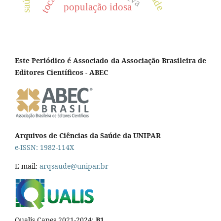
população idosa
Este Periódico é Associado da Associação Brasileira de
Editores Científicos - ABEC
Arquivos de Ciências da Saúde da UNIPAR
e-ISSN: 1982-114X
E-mail:
arqsaude@unipar.br
Qualis Capes 2021-2024:
B1