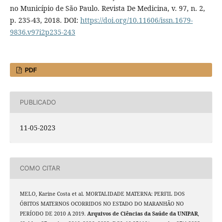
no Município de São Paulo. Revista De Medicina, v. 97, n. 2,
p. 235-43, 2018. DOI:
https://doi.org/10.11606/issn.1679-
9836.v97i2p235-243
PDF
PUBLICADO
11-05-2023
COMO CITAR
MELO, Karine Costa et al. MORTALIDADE MATERNA: PERFIL DOS
ÓBITOS MATERNOS OCORRIDOS NO ESTADO DO MARANHÃO NO
PERÍODO DE 2010 A 2019.
Arquivos de Ciências da Saúde da UNIPAR
,