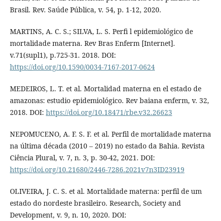
Brasil. Rev. Saúde Pública, v. 54, p. 1-12, 2020.
MARTINS, A. C. S.; SILVA, L. S. Perfi l epidemiológico de
mortalidade materna. Rev Bras Enferm [Internet].
v.71(supl1), p.725-31. 2018. DOI:
https://doi.org/10.1590/0034-7167-2017-0624
MEDEIROS, L. T. et al. Mortalidad materna en el estado de
amazonas: estudio epidemiológico. Rev baiana enferm, v. 32,
2018. DOI:
https://doi.org/10.18471/rbe.v32.26623
NEPOMUCENO, A. F. S. F. et al. Perfil de mortalidade materna
na última década (2010 – 2019) no estado da Bahia. Revista
Ciência Plural, v. 7, n. 3, p. 30-42, 2021. DOI:
https://doi.org/10.21680/2446-7286.2021v7n3ID23919
OLIVEIRA, J. C. S. et al. Mortalidade materna: perfil de um
estado do nordeste brasileiro. Research, Society and
Development, v. 9, n. 10, 2020. DOI: