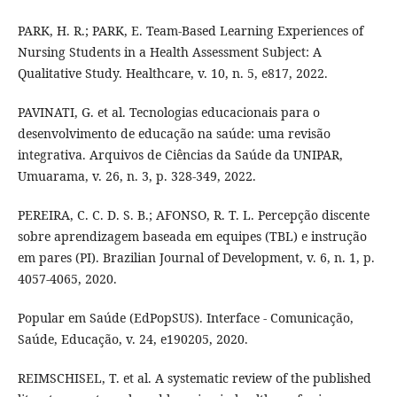
PARK, H. R.; PARK, E. Team-Based Learning Experiences of
Nursing Students in a Health Assessment Subject: A
Qualitative Study. Healthcare, v. 10, n. 5, e817, 2022.
PAVINATI, G. et al. Tecnologias educacionais para o
desenvolvimento de educação na saúde: uma revisão
integrativa. Arquivos de Ciências da Saúde da UNIPAR,
Umuarama, v. 26, n. 3, p. 328-349, 2022.
PEREIRA, C. C. D. S. B.; AFONSO, R. T. L. Percepção discente
sobre aprendizagem baseada em equipes (TBL) e instrução
em pares (PI). Brazilian Journal of Development, v. 6, n. 1, p.
4057-4065, 2020.
Popular em Saúde (EdPopSUS). Interface - Comunicação,
Saúde, Educação, v. 24, e190205, 2020.
REIMSCHISEL, T. et al. A systematic review of the published