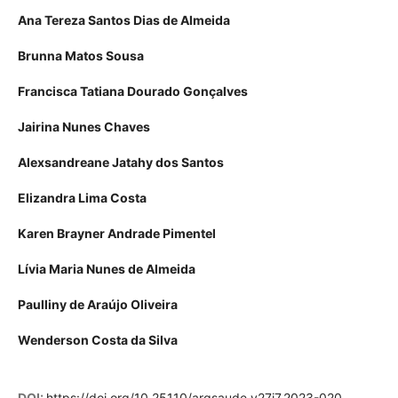
Ana Tereza Santos Dias de Almeida
Brunna Matos Sousa
Francisca Tatiana Dourado Gonçalves
Jairina Nunes Chaves
Alexsandreane Jatahy dos Santos
Elizandra Lima Costa
Karen Brayner Andrade Pimentel
Lívia Maria Nunes de Almeida
Paulliny de Araújo Oliveira
Wenderson Costa da Silva
DOI:
https://doi.org/10.25110/arqsaude.v27i7.2023-020