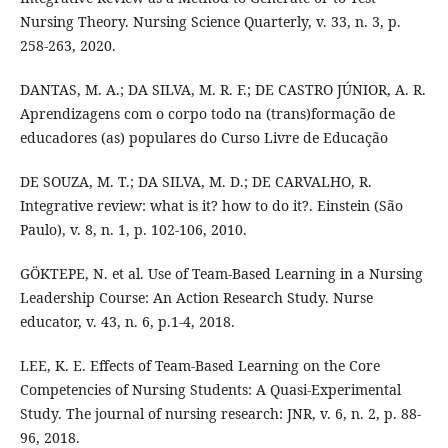
Nursing Theory. Nursing Science Quarterly, v. 33, n. 3, p.
258-263, 2020.
DANTAS, M. A.; DA SILVA, M. R. F.; DE CASTRO JÚNIOR, A. R.
Aprendizagens com o corpo todo na (trans)formação de
educadores (as) populares do Curso Livre de Educação
DE SOUZA, M. T.; DA SILVA, M. D.; DE CARVALHO, R.
Integrative review: what is it? how to do it?. Einstein (São
Paulo), v. 8, n. 1, p. 102-106, 2010.
GÖKTEPE, N. et al. Use of Team-Based Learning in a Nursing
Leadership Course: An Action Research Study. Nurse
educator, v. 43, n. 6, p.1-4, 2018.
LEE, K. E. Effects of Team-Based Learning on the Core
Competencies of Nursing Students: A Quasi-Experimental
Study. The journal of nursing research: JNR, v. 6, n. 2, p. 88-
96, 2018.