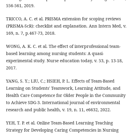
556-561, 2019.
TRICCO, A. C. et al. PRISMA extension for scoping reviews
(PRISMA-ScR): checklist and explanation. Ann Intern Med, v.
169, n. 7, p.467-73, 2018.
WONG, A. K. C. et al. The effect of interprofessional team-
based learning among nursing students: A quasi-
experimental study. Nurse education today, v. 53, p. 13-18,
2017.
YANG, S. Y.; LIU, C.; HSIEH, P. L. Effects of Team-Based
Learning on Students' Teamwork, Learning Attitude, and
Health Care Competence for Older People in the Community
to Achieve SDG-3. International journal of environmental
research and public health, v. 19, n. 11, e6632, 2022.
YEH, T. P. et al. Online Team-Based Learning Teaching
Strategy for Developing Caring Competencies in Nursing