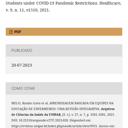
Students under COVID-19 Pandemic Restrictions. Healthcare,
v. 9, n. 11, e1510, 2021.
PDF
PUBLICADO
20-07-2023
COMO CITAR
MELO, Karine Costa et al. APRENDIZAGEM BASEADA EM EQUIPES NA
EDUCAÇÃO DE ENFERMEIROS: UMA REVISÃO INTEGRATIVA.
Arquivos
de Ciências da Saúde da UNIPAR
,
[S. l.]
, v. 27, n. 7, p. 3565–3581, 2023.
DOI: 10.25110/arqsaude.v27i7.2023-020. Disponível em:
https://revistas.unipar.br/index.php/saude/article/view/9931. Acesso em: