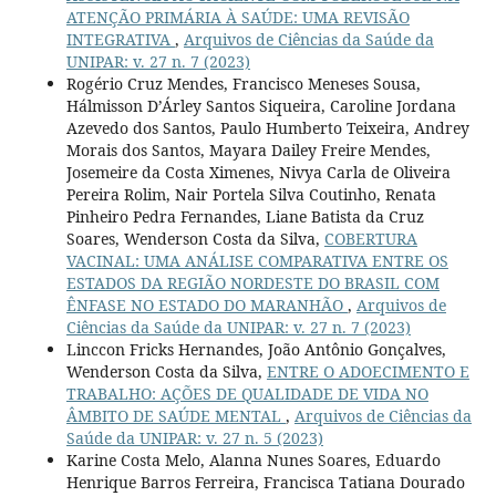
ATENÇÃO PRIMÁRIA À SAÚDE: UMA REVISÃO
INTEGRATIVA
,
Arquivos de Ciências da Saúde da
UNIPAR: v. 27 n. 7 (2023)
Rogério Cruz Mendes, Francisco Meneses Sousa,
Hálmisson D’Árley Santos Siqueira, Caroline Jordana
Azevedo dos Santos, Paulo Humberto Teixeira, Andrey
Morais dos Santos, Mayara Dailey Freire Mendes,
Josemeire da Costa Ximenes, Nivya Carla de Oliveira
Pereira Rolim, Nair Portela Silva Coutinho, Renata
Pinheiro Pedra Fernandes, Liane Batista da Cruz
Soares, Wenderson Costa da Silva,
COBERTURA
VACINAL: UMA ANÁLISE COMPARATIVA ENTRE OS
ESTADOS DA REGIÃO NORDESTE DO BRASIL COM
ÊNFASE NO ESTADO DO MARANHÃO
,
Arquivos de
Ciências da Saúde da UNIPAR: v. 27 n. 7 (2023)
Linccon Fricks Hernandes, João Antônio Gonçalves,
Wenderson Costa da Silva,
ENTRE O ADOECIMENTO E
TRABALHO: AÇÕES DE QUALIDADE DE VIDA NO
ÂMBITO DE SAÚDE MENTAL
,
Arquivos de Ciências da
Saúde da UNIPAR: v. 27 n. 5 (2023)
Karine Costa Melo, Alanna Nunes Soares, Eduardo
Henrique Barros Ferreira, Francisca Tatiana Dourado