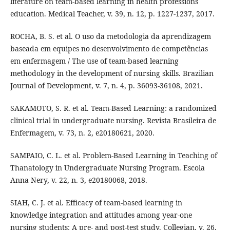
literature on team-based learning in health professions
education. Medical Teacher, v. 39, n. 12, p. 1227-1237, 2017.
ROCHA, B. S. et al. O uso da metodologia da aprendizagem
baseada em equipes no desenvolvimento de competências
em enfermagem / The use of team-based learning
methodology in the development of nursing skills. Brazilian
Journal of Development, v. 7, n. 4, p. 36093-36108, 2021.
SAKAMOTO, S. R. et al. Team-Based Learning: a randomized
clinical trial in undergraduate nursing. Revista Brasileira de
Enfermagem, v. 73, n. 2, e20180621, 2020.
SAMPAIO, C. L. et al. Problem-Based Learning in Teaching of
Thanatology in Undergraduate Nursing Program. Escola
Anna Nery, v. 22, n. 3, e20180068, 2018.
SIAH, C. J. et al. Efficacy of team-based learning in
knowledge integration and attitudes among year-one
nursing students: A pre- and post-test study. Collegian, v. 26,