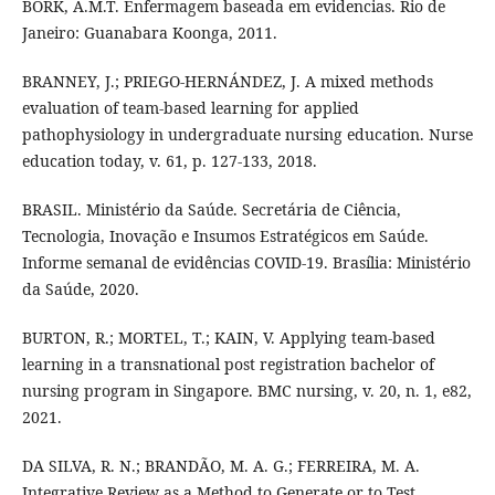
BORK, A.M.T. Enfermagem baseada em evidencias. Rio de
Janeiro: Guanabara Koonga, 2011.
BRANNEY, J.; PRIEGO-HERNÁNDEZ, J. A mixed methods
evaluation of team-based learning for applied
pathophysiology in undergraduate nursing education. Nurse
education today, v. 61, p. 127-133, 2018.
BRASIL. Ministério da Saúde. Secretária de Ciência,
Tecnologia, Inovação e Insumos Estratégicos em Saúde.
Informe semanal de evidências COVID-19. Brasília: Ministério
da Saúde, 2020.
BURTON, R.; MORTEL, T.; KAIN, V. Applying team-based
learning in a transnational post registration bachelor of
nursing program in Singapore. BMC nursing, v. 20, n. 1, e82,
2021.
DA SILVA, R. N.; BRANDÃO, M. A. G.; FERREIRA, M. A.
Integrative Review as a Method to Generate or to Test