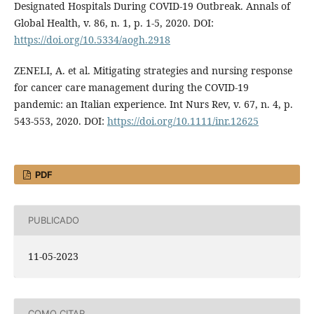
Designated Hospitals During COVID‐19 Outbreak. Annals of
Global Health, v. 86, n. 1, p. 1-5, 2020. DOI:
https://doi.org/10.5334/aogh.2918
ZENELI, A. et al. Mitigating strategies and nursing response
for cancer care management during the COVID-19
pandemic: an Italian experience. Int Nurs Rev, v. 67, n. 4, p.
543-553, 2020. DOI:
https://doi.org/10.1111/inr.12625
PDF
PUBLICADO
11-05-2023
COMO CITAR