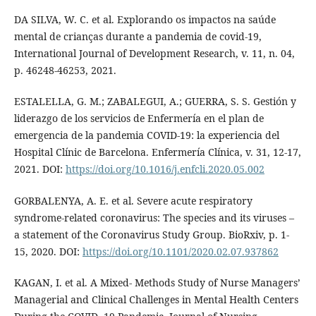
DA SILVA, W. C. et al. Explorando os impactos na saúde
mental de crianças durante a pandemia de covid-19,
International Journal of Development Research, v. 11, n. 04,
p. 46248-46253, 2021.
ESTALELLA, G. M.; ZABALEGUI, A.; GUERRA, S. S. Gestión y
liderazgo de los servicios de Enfermería en el plan de
emergencia de la pandemia COVID-19: la experiencia del
Hospital Clínic de Barcelona. Enfermería Clínica, v. 31, 12-17,
2021. DOI:
https://doi.org/10.1016/j.enfcli.2020.05.002
GORBALENYA, A. E. et al. Severe acute respiratory
syndrome-related coronavirus: The species and its viruses –
a statement of the Coronavirus Study Group. BioRxiv, p. 1-
15, 2020. DOI:
https://doi.org/10.1101/2020.02.07.937862
KAGAN, I. et al. A Mixed- Methods Study of Nurse Managers’
Managerial and Clinical Challenges in Mental Health Centers