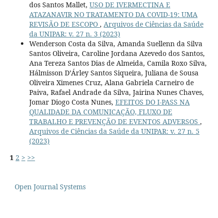
dos Santos Mallet,
USO DE IVERMECTINA E
ATAZANAVIR NO TRATAMENTO DA COVID-19: UMA
REVISÃO DE ESCOPO
,
Arquivos de Ciências da Saúde
da UNIPAR: v. 27 n. 3 (2023)
Wenderson Costa da Silva, Amanda Suellenn da Silva
Santos Oliveira, Caroline Jordana Azevedo dos Santos,
Ana Tereza Santos Dias de Almeida, Camila Roxo Silva,
Hálmisson D’Árley Santos Siqueira, Juliana de Sousa
Oliveira Ximenes Cruz, Alana Gabriela Carneiro de
Paiva, Rafael Andrade da Silva, Jairina Nunes Chaves,
Jomar Diogo Costa Nunes,
EFEITOS DO I-PASS NA
QUALIDADE DA COMUNICAÇÃO, FLUXO DE
TRABALHO E PREVENÇÃO DE EVENTOS ADVERSOS
,
Arquivos de Ciências da Saúde da UNIPAR: v. 27 n. 5
(2023)
1
2
>
>>
Open Journal Systems