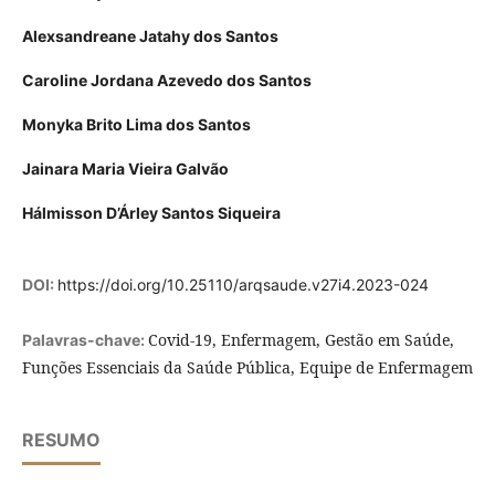
Alexsandreane Jatahy dos Santos
Caroline Jordana Azevedo dos Santos
Monyka Brito Lima dos Santos
Jainara Maria Vieira Galvão
Hálmisson D’Árley Santos Siqueira
DOI:
https://doi.org/10.25110/arqsaude.v27i4.2023-024
Covid-19, Enfermagem, Gestão em Saúde,
Palavras-chave:
Funções Essenciais da Saúde Pública, Equipe de Enfermagem
RESUMO