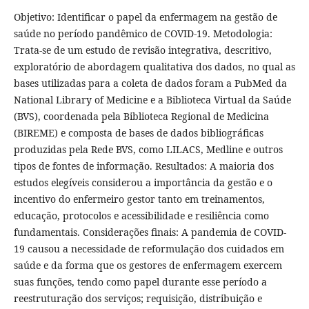
Objetivo: Identificar o papel da enfermagem na gestão de
saúde no período pandêmico de COVID-19. Metodologia:
Trata-se de um estudo de revisão integrativa, descritivo,
exploratório de abordagem qualitativa dos dados, no qual as
bases utilizadas para a coleta de dados foram a PubMed da
National Library of Medicine e a Biblioteca Virtual da Saúde
(BVS), coordenada pela Biblioteca Regional de Medicina
(BIREME) e composta de bases de dados bibliográficas
produzidas pela Rede BVS, como LILACS, Medline e outros
tipos de fontes de informação. Resultados: A maioria dos
estudos elegíveis considerou a importância da gestão e o
incentivo do enfermeiro gestor tanto em treinamentos,
educação, protocolos e acessibilidade e resiliência como
fundamentais. Considerações finais: A pandemia de COVID-
19 causou a necessidade de reformulação dos cuidados em
saúde e da forma que os gestores de enfermagem exercem
suas funções, tendo como papel durante esse período a
reestruturação dos serviços; requisição, distribuição e