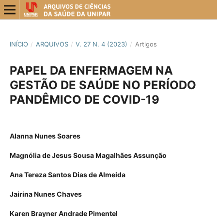
INÍCIO
/
ARQUIVOS
/
V. 27 N. 4 (2023)
/
Artigos
PAPEL DA ENFERMAGEM NA
GESTÃO DE SAÚDE NO PERÍODO
PANDÊMICO DE COVID-19
Alanna Nunes Soares
Magnólia de Jesus Sousa Magalhães Assunção
Ana Tereza Santos Dias de Almeida
Jairina Nunes Chaves
Karen Brayner Andrade Pimentel