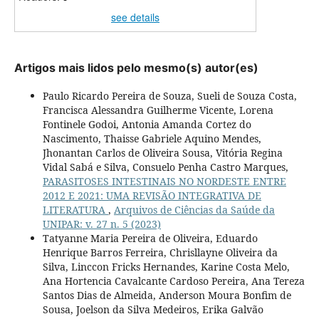
see details
Artigos mais lidos pelo mesmo(s) autor(es)
Paulo Ricardo Pereira de Souza, Sueli de Souza Costa,
Francisca Alessandra Guilherme Vicente, Lorena
Fontinele Godoi, Antonia Amanda Cortez do
Nascimento, Thaisse Gabriele Aquino Mendes,
Jhonantan Carlos de Oliveira Sousa, Vitória Regina
Vidal Sabá e Silva, Consuelo Penha Castro Marques,
PARASITOSES INTESTINAIS NO NORDESTE ENTRE
2012 E 2021: UMA REVISÃO INTEGRATIVA DE
LITERATURA
,
Arquivos de Ciências da Saúde da
UNIPAR: v. 27 n. 5 (2023)
Tatyanne Maria Pereira de Oliveira, Eduardo
Henrique Barros Ferreira, Chrisllayne Oliveira da
Silva, Linccon Fricks Hernandes, Karine Costa Melo,
Ana Hortencia Cavalcante Cardoso Pereira, Ana Tereza
Santos Dias de Almeida, Anderson Moura Bonfim de
Sousa, Joelson da Silva Medeiros, Erika Galvão