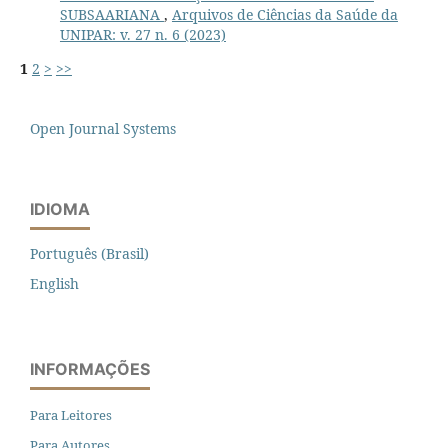
SUBSAARIANA
,
Arquivos de Ciências da Saúde da
UNIPAR: v. 27 n. 6 (2023)
1
2
>
>>
Open Journal Systems
IDIOMA
Português (Brasil)
English
INFORMAÇÕES
Para Leitores
Para Autores