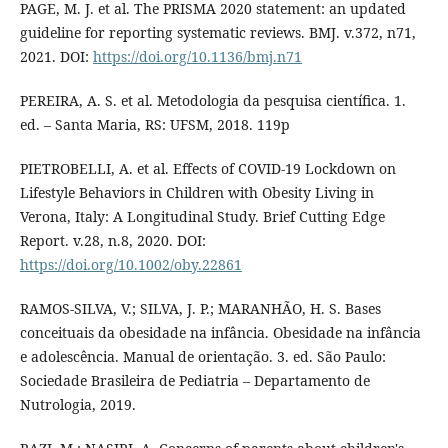
PAGE, M. J. et al. The PRISMA 2020 statement: an updated
guideline for reporting systematic reviews. BMJ. v.372, n71,
2021. DOI:
https://doi.org/10.1136/bmj.n71
PEREIRA, A. S. et al. Metodologia da pesquisa científica. 1.
ed. – Santa Maria, RS: UFSM, 2018. 119p
PIETROBELLI, A. et al. Effects of COVID-19 Lockdown on
Lifestyle Behaviors in Children with Obesity Living in
Verona, Italy: A Longitudinal Study. Brief Cutting Edge
Report. v.28, n.8, 2020. DOI:
https://doi.org/10.1002/oby.22861
RAMOS-SILVA, V.; SILVA, J. P.; MARANHÃO, H. S. Bases
conceituais da obesidade na infância. Obesidade na infância
e adolescência. Manual de orientação. 3. ed. São Paulo:
Sociedade Brasileira de Pediatria – Departamento de
Nutrologia, 2019.