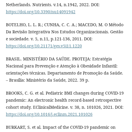
Netherlands. Nutrients. v.14, n.1942, 2022. DOI:
https://doi.org/10.3390/nu14091942
BOTELHO, L. L. R.; CUNHA, C. C. A.; MACEDO, M. O Método
Da Revisão Integrativa Nos Estudos Organizacionais. Gestão
e sociedade. v. 5, n.11, p.121-136, 2011. DOI:
https://doi.org/10.21171/ges.v5i11.1220
BRASIL. MINISTÉRIO DA SAÚDE. PROTEJA: Estratégia
Nacional para Prevenção e Atenção à Obesidade Infantil:
orientações técnicas. Departamento de Promoção da Saúde.
– Brasília: Ministério da Saúde, 2022. 39 p.
BROOKS, C. G. et al. Pediatric BMI changes during COVID-19
pandemic: An electronic health record-based retrospective
cohort study. EClinicalMedicine. v. 38, n. 101026, 2021. DOI:
https://doi.org/10.1016/j.eclinm.2021.101026
BURKART, S. et al. Impact of the COVID-19 pandemic on