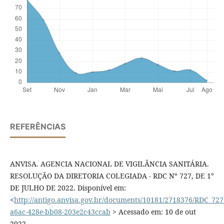
REFERÊNCIAS
ANVISA. AGENCIA NACIONAL DE VIGILÂNCIA SANITÁRIA.
RESOLUÇÃO DA DIRETORIA COLEGIADA - RDC Nº 727, DE 1°
DE JULHO DE 2022. Disponível em:
<
http://antigo.anvisa.gov.br/documents/10181/2718376/RDC_72
a6ac-428e-bb08-203e2c43ccab
> Acessado em: 10 de out
2022.