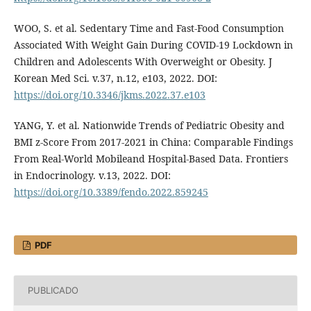
WOO, S. et al. Sedentary Time and Fast-Food Consumption
Associated With Weight Gain During COVID-19 Lockdown in
Children and Adolescents With Overweight or Obesity. J
Korean Med Sci. v.37, n.12, e103, 2022. DOI:
https://doi.org/10.3346/jkms.2022.37.e103
YANG, Y. et al. Nationwide Trends of Pediatric Obesity and
BMI z-Score From 2017-2021 in China: Comparable Findings
From Real-World Mobileand Hospital-Based Data. Frontiers
in Endocrinology. v.13, 2022. DOI:
https://doi.org/10.3389/fendo.2022.859245
PDF
PUBLICADO