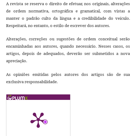
A revista se reserva o direito de efetuar, nos originais, alterações
de ordem normativa, ortográfica e gramatical, com vistas a
manter o padrão culto da língua e a credibilidade do veículo.
Respeitará, no entanto, o estilo de escrever dos autores.
Alterações, correções ou sugestões de ordem conceitual serão
encaminhadas aos autores, quando necessário. Nesses casos, os
artigos, depois de adequados, deverão ser submetidos a nova
apreciação.
As opiniões emitidas pelos autores dos artigos são de sua
exclusiva responsabilidade.