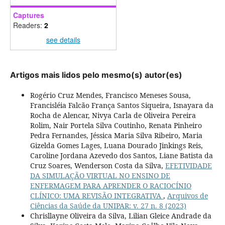
Captures
Readers:
2
see details
Artigos mais lidos pelo mesmo(s) autor(es)
Rogério Cruz Mendes, Francisco Meneses Sousa,
Francisléia Falcão França Santos Siqueira, Isnayara da
Rocha de Alencar, Nivya Carla de Oliveira Pereira
Rolim, Nair Portela Silva Coutinho, Renata Pinheiro
Pedra Fernandes, Jéssica Maria Silva Ribeiro, Maria
Gizelda Gomes Lages, Luana Dourado Jinkings Reis,
Caroline Jordana Azevedo dos Santos, Liane Batista da
Cruz Soares, Wenderson Costa da Silva,
EFETIVIDADE
DA SIMULAÇÃO VIRTUAL NO ENSINO DE
ENFERMAGEM PARA APRENDER O RACIOCÍNIO
CLÍNICO: UMA REVISÃO INTEGRATIVA
,
Arquivos de
Ciências da Saúde da UNIPAR: v. 27 n. 8 (2023)
Chrisllayne Oliveira da Silva, Lilian Gleice Andrade da