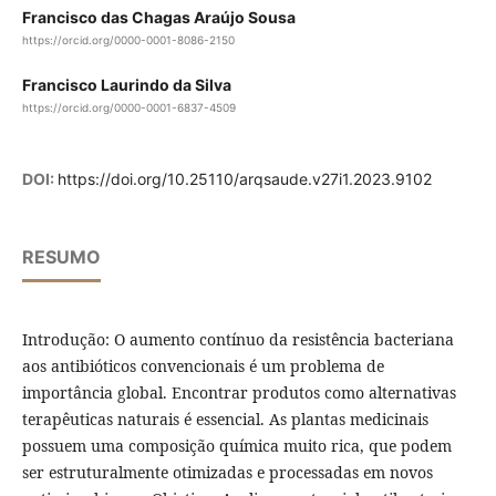
Francisco das Chagas Araújo Sousa
https://orcid.org/0000-0001-8086-2150
Francisco Laurindo da Silva
https://orcid.org/0000-0001-6837-4509
DOI:
https://doi.org/10.25110/arqsaude.v27i1.2023.9102
RESUMO
Introdução:
O aumento contínuo da resistência bacteriana
aos antibióticos convencionais é um problema de
importância global. Encontrar produtos como alternativas
terapêuticas naturais é essencial. As plantas medicinais
possuem uma composição química muito rica, que podem
ser estruturalmente otimizadas e processadas em novos