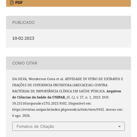
PDF
PUBLICADO
10-02-2023
COMO CITAR
DA SILVA, Wenderson Costa et al. ATIVIDADE IN VITRO DE EXTRATOS E
FRAÇÕES DE COPERNICIA PRUNIFERA (ARECACEAE) CONTRA
BACTÉRIAS DE IMPORTÂNCIA CLÍNICA EM SAÚDE PÚBLICA.
Arquivos
de Ciências da Saúde da UNIPAR
,
[S. l.]
, v. 27, n. 1, 2023. DOI:
10.25110/arqsaude.v27i1.2023.9102. Disponível em:
https://revistas.unipar.br/index.php/saude/article/view/9102. Acesso em:
6 ago. 2026.
Fomatos de Citação