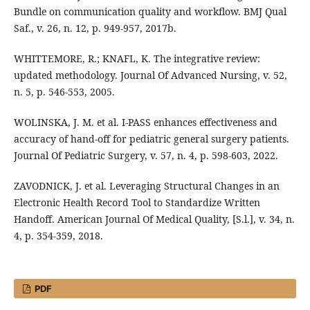
Bundle on communication quality and workflow. BMJ Qual
Saf., v. 26, n. 12, p. 949-957, 2017b.
WHITTEMORE, R.; KNAFL, K. The integrative review:
updated methodology. Journal Of Advanced Nursing, v. 52,
n. 5, p. 546-553, 2005.
WOLINSKA, J. M. et al. I-PASS enhances effectiveness and
accuracy of hand-off for pediatric general surgery patients.
Journal Of Pediatric Surgery, v. 57, n. 4, p. 598-603, 2022.
ZAVODNICK, J. et al. Leveraging Structural Changes in an
Electronic Health Record Tool to Standardize Written
Handoff. American Journal Of Medical Quality, [S.l.], v. 34, n.
4, p. 354-359, 2018.
PDF