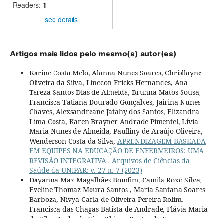
Readers:
1
see details
Artigos mais lidos pelo mesmo(s) autor(es)
Karine Costa Melo, Alanna Nunes Soares, Chrisllayne
Oliveira da Silva, Linccon Fricks Hernandes, Ana
Tereza Santos Dias de Almeida, Brunna Matos Sousa,
Francisca Tatiana Dourado Gonçalves, Jairina Nunes
Chaves, Alexsandreane Jatahy dos Santos, Elizandra
Lima Costa, Karen Brayner Andrade Pimentel, Lívia
Maria Nunes de Almeida, Paulliny de Araújo Oliveira,
Wenderson Costa da Silva,
APRENDIZAGEM BASEADA
EM EQUIPES NA EDUCAÇÃO DE ENFERMEIROS: UMA
REVISÃO INTEGRATIVA
,
Arquivos de Ciências da
Saúde da UNIPAR: v. 27 n. 7 (2023)
Dayanna Max Magalhães Bomfim, Camila Roxo Silva,
Eveline Thomaz Moura Santos , Maria Santana Soares
Barboza, Nivya Carla de Oliveira Pereira Rolim,
Francisca das Chagas Batista de Andrade, Flávia Maria