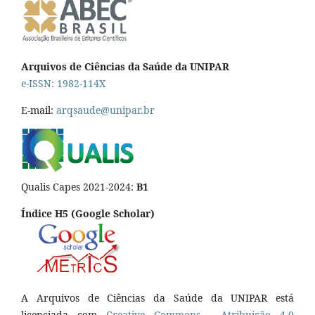
Arquivos de Ciências da Saúde da UNIPAR
e-ISSN: 1982-114X
E-mail:
arqsaude@unipar.br
Qualis Capes 2021-2024:
B1
Índice H5 (Google Scholar)
A Arquivos de Ciências da Saúde da UNIPAR está
licenciada com
Creative Commons - Atribuição 4.0