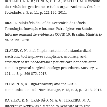
BOTELHO, L. L. R.; CUNHA, C. C. A.; MACEDO, M. O método
da revisão integrativa nos estudos organizacionais. Gestão e
Sociedade, v. 5, n. 11, p. 121-136, 2011.
BRASIL. Ministério da Saúde. Secretária de Ciência,
Tecnologia, Inovação e Insumos Estratégicos em Saúde.
Informe semanal de evidências COVID-19. Brasília: Ministério
da Saúde, 2020.
CLARKE, C. N. et al. Implementation of a standardized
electronic tool improves compliance, accuracy, and
efficiency of trainee-to-trainee patient care handoffs after
complex general surgical oncology procedures. Surgery, v.
161, n. 3, p. 869-875, 2017.
CLEMENTS, K. High-reliability and the I-PASS
communication tool. Nurs Manage, v. 48, n. 3, p. 12-13, 2017.
DA SILVA, R. N.; BRANDÃO, M. A. G.; FERREIRA, M. A.
Integrative Review as a Method to Generate or to Test