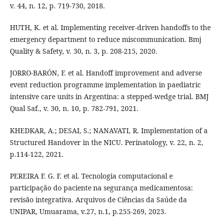
v. 44, n. 12, p. 719-730, 2018.
HUTH, K. et al. Implementing receiver-driven handoffs to the
emergency department to reduce miscommunication. Bmj
Quality & Safety, v. 30, n. 3, p. 208-215, 2020.
JORRO-BARÓN, F. et al. Handoff improvement and adverse
event reduction programme implementation in paediatric
intensive care units in Argentina: a stepped-wedge trial. BMJ
Qual Saf., v. 30, n. 10, p. 782-791, 2021.
KHEDKAR, A.; DESAI, S.; NANAVATI, R. Implementation of a
Structured Handover in the NICU. Perinatology, v. 22, n. 2,
p.114-122, 2021.
PEREIRA F. G. F. et al. Tecnologia computacional e
participação do paciente na segurança medicamentosa:
revisão integrativa. Arquivos de Ciências da Saúde da
UNIPAR, Umuarama, v.27, n.1, p.255-269, 2023.