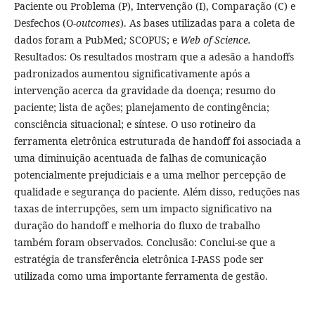
Paciente ou Problema (P), Intervenção (I), Comparação (C) e
Desfechos (O-
outcomes
). As bases utilizadas para a coleta de
dados foram a PubMed
;
SCOPUS; e
Web of Science.
Resultados: Os resultados mostram que a adesão a handoffs
padronizados aumentou significativamente após a
intervenção acerca da gravidade da doença; resumo do
paciente; lista de ações; planejamento de contingência;
consciência situacional; e síntese. O uso rotineiro da
ferramenta eletrônica estruturada de handoff foi associada a
uma diminuição acentuada de falhas de comunicação
potencialmente prejudiciais e a uma melhor percepção de
qualidade e segurança do paciente. Além disso, reduções nas
taxas de interrupções, sem um impacto significativo na
duração do handoff e melhoria do fluxo de trabalho
também foram observados. Conclusão: Conclui-se que a
estratégia de transferência eletrônica I-PASS pode ser
utilizada como uma importante ferramenta de gestão.