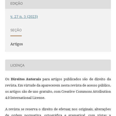
EDIÇÃO
v. 27 n. 5 (2023)
SEÇÃO
Artigos
LICENÇA
Os
Direitos Autorais
para artigos publicados são de direito da
revista. Em virtude da aparecerem nesta revista de acesso público,
os artigos são de uso gratuito, com Creative Commons Attribution
4.0 International License.
A revista se reserva o direito de efetuar, nos originais, alterações
de ordem normativa, ortográfica e gramatical, com vistas a