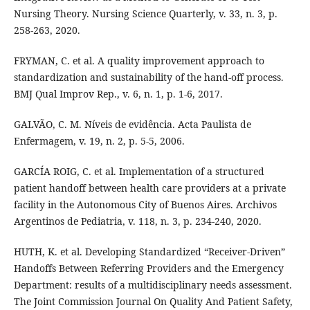
Nursing Theory. Nursing Science Quarterly, v. 33, n. 3, p.
258-263, 2020.
FRYMAN, C. et al. A quality improvement approach to
standardization and sustainability of the hand-off process.
BMJ Qual Improv Rep., v. 6, n. 1, p. 1-6, 2017.
GALVÃO, C. M. Níveis de evidência. Acta Paulista de
Enfermagem, v. 19, n. 2, p. 5-5, 2006.
GARCÍA ROIG, C. et al. Implementation of a structured
patient handoff between health care providers at a private
facility in the Autonomous City of Buenos Aires. Archivos
Argentinos de Pediatria, v. 118, n. 3, p. 234-240, 2020.
HUTH, K. et al. Developing Standardized “Receiver-Driven”
Handoffs Between Referring Providers and the Emergency
Department: results of a multidisciplinary needs assessment.
The Joint Commission Journal On Quality And Patient Safety,