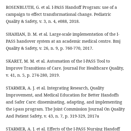
ROSENBLUTH, G. et al. I-PASS Handoff Program: use of a
campaign to effect transformational change. Pediatric
Quality & Safety, v. 3, n. 4, e088, 2018.
SHAHIAN, D. M. et al. Large-scale implementation of the I-
PASS handover system at an academic medical centre. Bmj
Quality & Safety, v. 26, n. 9, p. 760-770, 2017.
SKARET, M. M. et al. Automation of the I-PASS Tool to
Improve Transitions of Care. Journal For Healthcare Quality,
v. 41, n. 5, p. 274-280, 2019.
STARMER, A. J. et al. Integrating Research, Quality
Improvement, and Medical Education for Better Handoffs
and Safer Care: disseminating, adapting, and implementing
the i-pass program. The Joint Commission Journal On Quality
And Patient Safety, v. 43, n. 7, p. 319-329, 2017a
STARMER, A. J. et al. Effects of the I-PASS Nursing Handoff