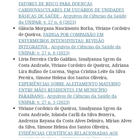
FATORES DE RISCO PARA DOENÇAS
CARDIOVASCULARES EM USUÁRIOS DE UNIDADES
BÁSICAS DE SAÚDE
,
Arquivos de Ciências da Saúde
da UNIPAR: v. 27 n. 6 (2023)
Gláucia Morgana Nascimento Borba, Viviane Cordeiro
de Queiroz,
FADIGA POR COMPAIXÃO EM
ENFERMEIROS INTENSIVISTAS: REVISÃO
INTEGRATIVA
,
Arquivos de Ciências da Saúde da
UNIPAR: v. 27 n. 6 (2023)
Lívia Ferreira Cirilo Galdino, Smalyanna Sgren da
Costa Andrade, Viviane Cordeiro de Queiroz, Adriana
Lira Rufino de Lucena, Vagna Cristina Leite da Silva
Pereira, Simone Helena dos Santos Oliveira,
EXPERIÊNCIAS SOBRE ALEITAMENTO MATERNO
ENTRE MÃES RESIDENTES EM MUNICÍPIO
PARAIBANO
,
Arquivos de Ciências da Saúde da
UNIPAR: v. 27 n. 5 (2023)
Viviane Cordeiro de Queiroz, Smalyanna Sgren da
Costa Andrade, Iolanda Carlli da Silva Bezerra,
Andrezza Rayana da Costa Alves Delmiro, Mirian Alves
da Silva, Simone Helena dos Santos Oliveira,
EVIDÊNCIAS CIENTÍFICAS RELACIONADAS AOS