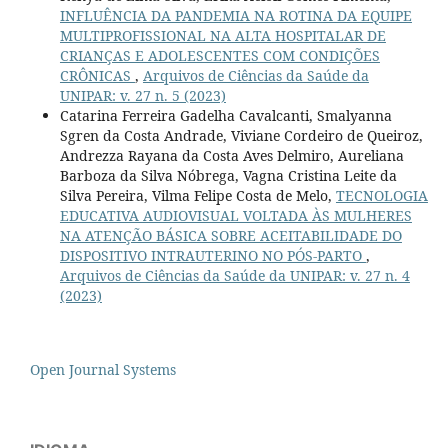
INFLUÊNCIA DA PANDEMIA NA ROTINA DA EQUIPE
MULTIPROFISSIONAL NA ALTA HOSPITALAR DE
CRIANÇAS E ADOLESCENTES COM CONDIÇÕES
CRÔNICAS
,
Arquivos de Ciências da Saúde da
UNIPAR: v. 27 n. 5 (2023)
Catarina Ferreira Gadelha Cavalcanti, Smalyanna
Sgren da Costa Andrade, Viviane Cordeiro de Queiroz,
Andrezza Rayana da Costa Aves Delmiro, Aureliana
Barboza da Silva Nóbrega, Vagna Cristina Leite da
Silva Pereira, Vilma Felipe Costa de Melo,
TECNOLOGIA
EDUCATIVA AUDIOVISUAL VOLTADA ÀS MULHERES
NA ATENÇÃO BÁSICA SOBRE ACEITABILIDADE DO
DISPOSITIVO INTRAUTERINO NO PÓS-PARTO
,
Arquivos de Ciências da Saúde da UNIPAR: v. 27 n. 4
(2023)
Open Journal Systems