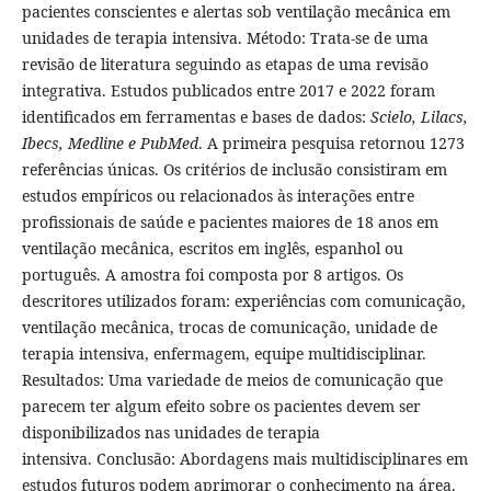
pacientes conscientes e alertas sob ventilação mecânica em
unidades de terapia intensiva. Método: Trata-se de uma
revisão de literatura seguindo as etapas de uma revisão
integrativa. Estudos publicados entre 2017 e 2022 foram
identificados em ferramentas e bases de dados:
Scielo, Lilacs,
Ibecs, Medline e PubMed
. A primeira pesquisa retornou 1273
referências únicas. Os critérios de inclusão consistiram em
estudos empíricos ou relacionados às interações entre
profissionais de saúde e pacientes maiores de 18 anos em
ventilação mecânica, escritos em inglês, espanhol ou
português. A amostra foi composta por 8 artigos. Os
descritores utilizados foram: experiências com comunicação,
ventilação mecânica, trocas de comunicação, unidade de
terapia intensiva, enfermagem, equipe multidisciplinar.
Resultados: Uma variedade de meios de comunicação que
parecem ter algum efeito sobre os pacientes devem ser
disponibilizados nas unidades de terapia
intensiva. Conclusão: Abordagens mais multidisciplinares em
estudos futuros podem aprimorar o conhecimento na área.