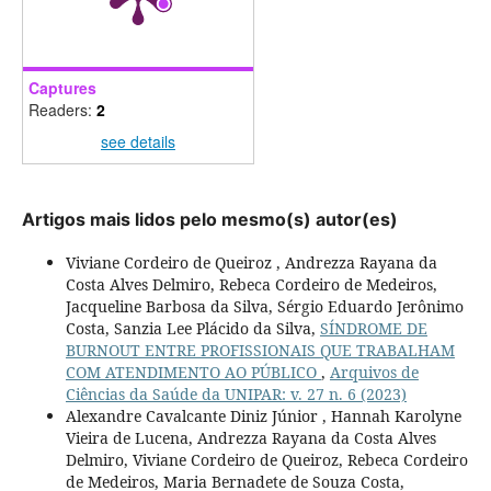
Captures
Readers:
2
see details
Artigos mais lidos pelo mesmo(s) autor(es)
Viviane Cordeiro de Queiroz , Andrezza Rayana da
Costa Alves Delmiro, Rebeca Cordeiro de Medeiros,
Jacqueline Barbosa da Silva, Sérgio Eduardo Jerônimo
Costa, Sanzia Lee Plácido da Silva,
SÍNDROME DE
BURNOUT ENTRE PROFISSIONAIS QUE TRABALHAM
COM ATENDIMENTO AO PÚBLICO
,
Arquivos de
Ciências da Saúde da UNIPAR: v. 27 n. 6 (2023)
Alexandre Cavalcante Diniz Júnior , Hannah Karolyne
Vieira de Lucena, Andrezza Rayana da Costa Alves
Delmiro, Viviane Cordeiro de Queiroz, Rebeca Cordeiro
de Medeiros, Maria Bernadete de Souza Costa,