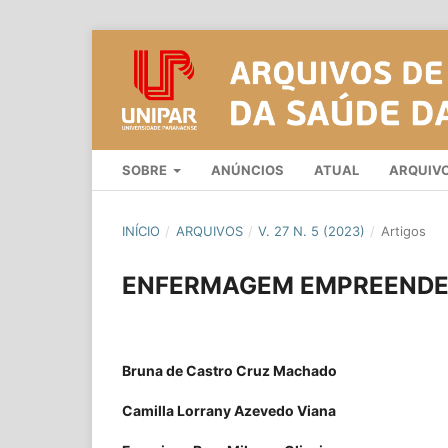
SOBRE
ANÚNCIOS
ATUAL
ARQUIV
INÍCIO
/
ARQUIVOS
/
V. 27 N. 5 (2023)
/
Artigos
ENFERMAGEM EMPREENDE
Bruna de Castro Cruz Machado
Camilla Lorrany Azevedo Viana