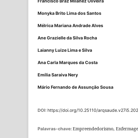
Francisco Braz Milanez Oliveira
Monyka Brito Lima dos Santos
Mélrica Mariana Andrade Alves
Ane Grazielle da Silva Rocha
Laianny Luize Lima e Silva
Ana Carla Marques da Costa
Emília Saraiva Nery
Mário Fernando de Assunção Sousa
DOI:
https://doi.org/10.25110/arqsaude.v27i5.20
Empreendedorismo, Enfermage
Palavras-chave: