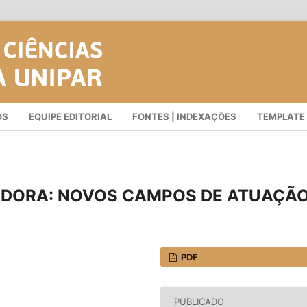
OS
EQUIPE EDITORIAL
FONTES | INDEXAÇÕES
TEMPLATE
DORA: NOVOS CAMPOS DE ATUAÇÃ
PDF
PUBLICADO