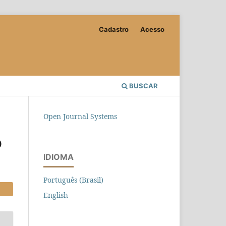
Cadastro
Acesso
BUSCAR
Open Journal Systems
O
IDIOMA
Português (Brasil)
English