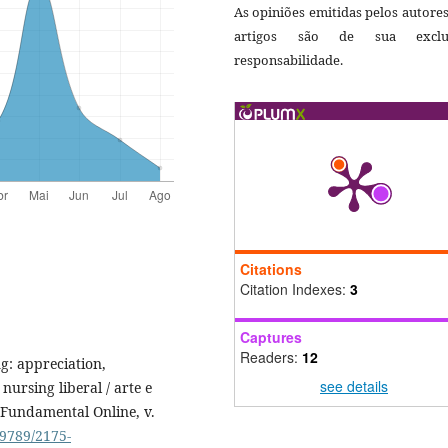
As opiniões emitidas pelos autore
artigos são de sua exclu
responsabilidade.
Citations
Citation Indexes:
3
Captures
Readers:
12
ng: appreciation,
see details
nursing liberal / arte e
 Fundamental Online, v.
.9789/2175-