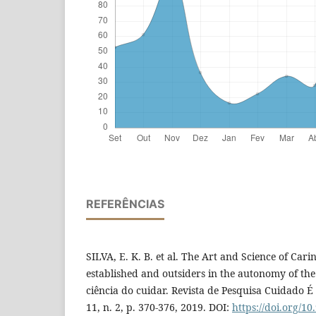
REFERÊNCIAS
SILVA, E. K. B. et al. The Art and Science of Cari
established and outsiders in the autonomy of the 
ciência do cuidar. Revista de Pesquisa Cuidado É
11, n. 2, p. 370-376, 2019. DOI:
https://doi.org/10