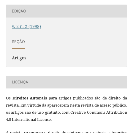
EDIÇÃO
v. 2 n. 2 (1998)
SEÇÃO
Artigos
LICENÇA
Os
Direitos Autorais
para artigos publicados são de direito da
revista. Em virtude da aparecerem nesta revista de acesso público,
os artigos são de uso gratuito, com Creative Commons Attribution
4.0 International License.
A revista se reserva o direito de efetuar, nos originais, alterações