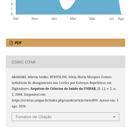
PDF
COMO CITAR
ARAMAKI, Márcia Satiko; BERTOLINI, Sônia Maria Marques Gomes.
Influência do Alongamento nas Lesões por Esforços Repetitivos em
Digitadores.
Arquivos de Ciências da Saúde da UNIPAR
,
[S. l.]
, v. 2, n.
2, 2008. Disponível em:
https://revistas.unipar.br/index.php/saude/article/view/899. Acesso em: 5
ago. 2026.
Fomatos de Citação