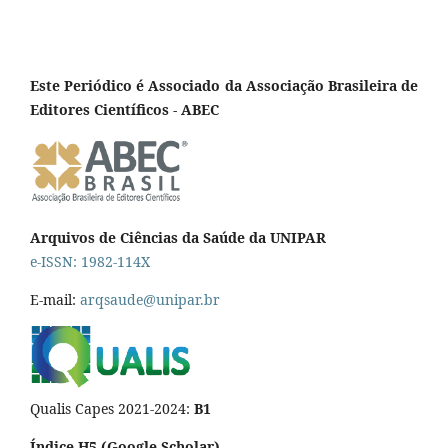
Este Periódico é Associado da Associação Brasileira de
Editores Científicos - ABEC
Arquivos de Ciências da Saúde da UNIPAR
e-ISSN: 1982-114X
E-mail:
arqsaude@unipar.br
Qualis Capes 2021-2024:
B1
Índice H5 (Google Scholar)