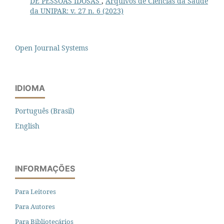
DE PESSOAS IDOSAS
,
Arquivos de Ciências da Saúde
da UNIPAR: v. 27 n. 6 (2023)
Open Journal Systems
IDIOMA
Português (Brasil)
English
INFORMAÇÕES
Para Leitores
Para Autores
Para Bibliotecários