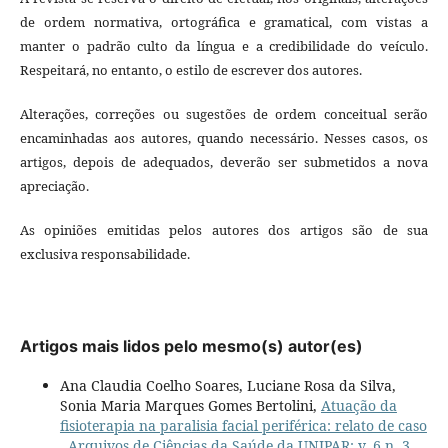
de ordem normativa, ortográfica e gramatical, com vistas a
manter o padrão culto da língua e a credibilidade do veículo.
Respeitará, no entanto, o estilo de escrever dos autores.
Alterações, correções ou sugestões de ordem conceitual serão
encaminhadas aos autores, quando necessário. Nesses casos, os
artigos, depois de adequados, deverão ser submetidos a nova
apreciação.
As opiniões emitidas pelos autores dos artigos são de sua
exclusiva responsabilidade.
Artigos mais lidos pelo mesmo(s) autor(es)
Ana Claudia Coelho Soares, Luciane Rosa da Silva,
Sonia Maria Marques Gomes Bertolini,
Atuação da
fisioterapia na paralisia facial periférica: relato de caso
,
Arquivos de Ciências da Saúde da UNIPAR: v. 6 n. 3