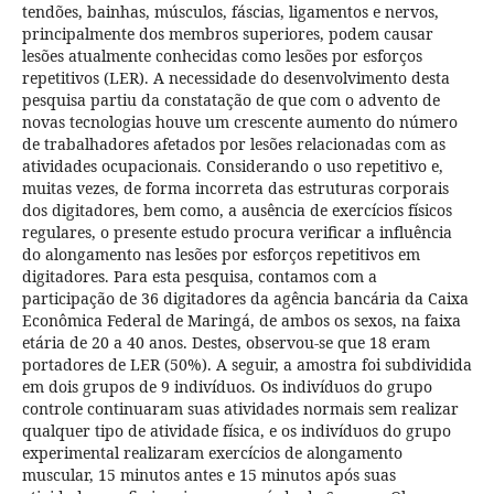
tendões, bainhas, músculos, fáscias, ligamentos e nervos,
principalmente dos membros superiores, podem causar
lesões atualmente conhecidas como lesões por esforços
repetitivos (LER). A necessidade do desenvolvimento desta
pesquisa partiu da constatação de que com o advento de
novas tecnologias houve um crescente aumento do número
de trabalhadores afetados por lesões relacionadas com as
atividades ocupacionais. Considerando o uso repetitivo e,
muitas vezes, de forma incorreta das estruturas corporais
dos digitadores, bem como, a ausência de exercícios físicos
regulares, o presente estudo procura verificar a influência
do alongamento nas lesões por esforços repetitivos em
digitadores. Para esta pesquisa, contamos com a
participação de 36 digitadores da agência bancária da Caixa
Econômica Federal de Maringá, de ambos os sexos, na faixa
etária de 20 a 40 anos. Destes, observou-se que 18 eram
portadores de LER (50%). A seguir, a amostra foi subdividida
em dois grupos de 9 indivíduos. Os indivíduos do grupo
controle continuaram suas atividades normais sem realizar
qualquer tipo de atividade física, e os indivíduos do grupo
experimental realizaram exercícios de alongamento
muscular, 15 minutos antes e 15 minutos após suas