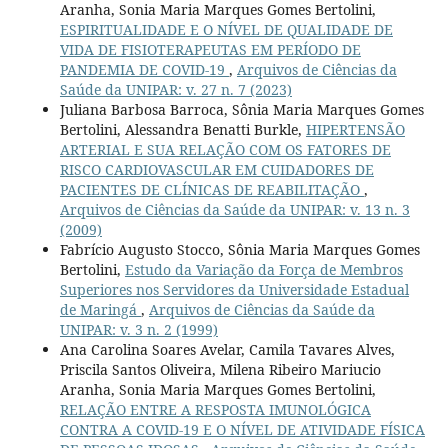
Aranha, Sonia Maria Marques Gomes Bertolini,
ESPIRITUALIDADE E O NÍVEL DE QUALIDADE DE
VIDA DE FISIOTERAPEUTAS EM PERÍODO DE
PANDEMIA DE COVID-19
,
Arquivos de Ciências da
Saúde da UNIPAR: v. 27 n. 7 (2023)
Juliana Barbosa Barroca, Sônia Maria Marques Gomes
Bertolini, Alessandra Benatti Burkle,
HIPERTENSÃO
ARTERIAL E SUA RELAÇÃO COM OS FATORES DE
RISCO CARDIOVASCULAR EM CUIDADORES DE
PACIENTES DE CLÍNICAS DE REABILITAÇÃO
,
Arquivos de Ciências da Saúde da UNIPAR: v. 13 n. 3
(2009)
Fabrício Augusto Stocco, Sônia Maria Marques Gomes
Bertolini,
Estudo da Variação da Força de Membros
Superiores nos Servidores da Universidade Estadual
de Maringá
,
Arquivos de Ciências da Saúde da
UNIPAR: v. 3 n. 2 (1999)
Ana Carolina Soares Avelar, Camila Tavares Alves,
Priscila Santos Oliveira, Milena Ribeiro Mariucio
Aranha, Sonia Maria Marques Gomes Bertolini,
RELAÇÃO ENTRE A RESPOSTA IMUNOLÓGICA
CONTRA A COVID-19 E O NÍVEL DE ATIVIDADE FÍSICA