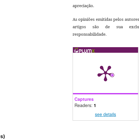
apreciação.
As opiniões emitidas pelos autore
artigos são de sua exclu
responsabilidade.
Captures
Readers:
1
see details
es)