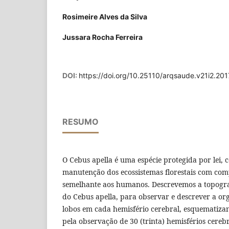
Rosimeire Alves da Silva
Jussara Rocha Ferreira
DOI:
https://doi.org/10.25110/arqsaude.v21i2.20
RESUMO
O Cebus apella é uma espécie protegida por lei, 
manutenção dos ecossistemas florestais com com
semelhante aos humanos. Descrevemos a topograf
do Cebus apella, para observar e descrever a or
lobos em cada hemisfério cerebral, esquematizand
pela observação de 30 (trinta) hemisférios cerebr