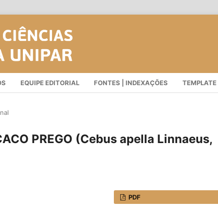
OS
EQUIPE EDITORIAL
FONTES | INDEXAÇÕES
TEMPLATE
nal
CO PREGO (Cebus apella Linnaeus,
PDF