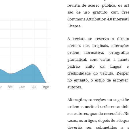
revista de acesso público, os ar
são de uso gratuito, com Crea
Commons Attribution 4.0 Internat
License.
A revista se reserva o direit
efetuar, nos originais, alteraçõ
ordem normativa, ortográfi
gramatical, com vistas a mant
padrão culto da língua 
credibilidade do veículo. Respei
no entanto, o estilo de escrever
autores.
Alterações, correções ou sugestõ
ordem conceitual serão encaminh
aos autores, quando necessário. N
casos, os artigos, depois de adequ
deverão ser submetidos a 