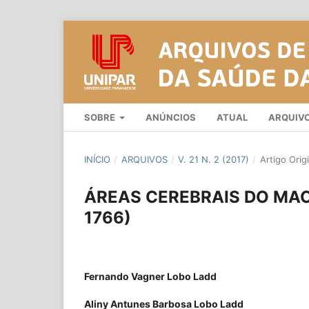
SOBRE
ANÚNCIOS
ATUAL
ARQUIV
INÍCIO
/
ARQUIVOS
/
V. 21 N. 2 (2017)
/
Artigo Origi
ÁREAS CEREBRAIS DO MACA
1766)
Fernando Vagner Lobo Ladd
Aliny Antunes Barbosa Lobo Ladd