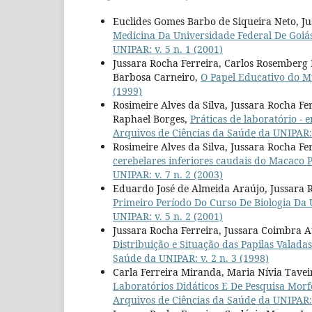
Euclides Gomes Barbo de Siqueira Neto, Ju
Medicina Da Universidade Federal De Goiá
UNIPAR: v. 5 n. 1 (2001)
Jussara Rocha Ferreira, Carlos Rosemberg 
Barbosa Carneiro,
O Papel Educativo do M
(1999)
Rosimeire Alves da Silva, Jussara Rocha 
Raphael Borges,
Práticas de laboratório 
Arquivos de Ciências da Saúde da UNIPAR: v
Rosimeire Alves da Silva, Jussara Rocha Fe
cerebelares inferiores caudais do Macaco P
UNIPAR: v. 7 n. 2 (2003)
Eduardo José de Almeida Araújo, Jussara 
Primeiro Período Do Curso De Biologia Da 
UNIPAR: v. 5 n. 2 (2001)
Jussara Rocha Ferreira, Jussara Coimbra 
Distribuição e Situação das Papilas Valada
Saúde da UNIPAR: v. 2 n. 3 (1998)
Carla Ferreira Miranda, Maria Nívia Tavei
Laboratórios Didáticos E De Pesquisa Morfo
Arquivos de Ciências da Saúde da UNIPAR: v