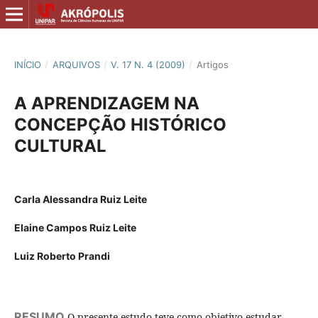
INÍCIO
/
ARQUIVOS
/
V. 17 N. 4 (2009)
/
Artigos
A APRENDIZAGEM NA
CONCEPÇÃO HISTÓRICO
CULTURAL
Carla Alessandra Ruiz Leite
Elaine Campos Ruiz Leite
Luiz Roberto Prandi
RESUMO
O presente estudo teve como objetivo estudar