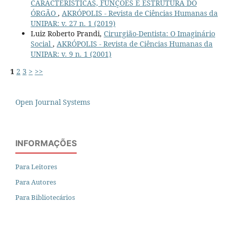
CARACTERÍSTICAS, FUNÇÕES E ESTRUTURA DO
ÓRGÃO
,
AKRÓPOLIS - Revista de Ciências Humanas da
UNIPAR: v. 27 n. 1 (2019)
Luiz Roberto Prandi,
Cirurgião-Dentista: O Imaginário
Social
,
AKRÓPOLIS - Revista de Ciências Humanas da
UNIPAR: v. 9 n. 1 (2001)
1
2
3
>
>>
Open Journal Systems
INFORMAÇÕES
Para Leitores
Para Autores
Para Bibliotecários