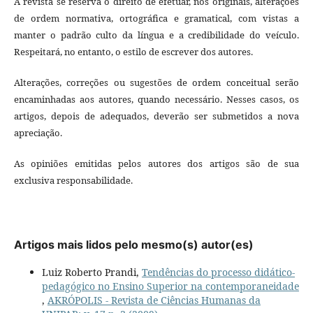
A revista se reserva o direito de efetuar, nos originais, alterações
de ordem normativa, ortográfica e gramatical, com vistas a
manter o padrão culto da língua e a credibilidade do veículo.
Respeitará, no entanto, o estilo de escrever dos autores.
Alterações, correções ou sugestões de ordem conceitual serão
encaminhadas aos autores, quando necessário. Nesses casos, os
artigos, depois de adequados, deverão ser submetidos a nova
apreciação.
As opiniões emitidas pelos autores dos artigos são de sua
exclusiva responsabilidade.
Artigos mais lidos pelo mesmo(s) autor(es)
Luiz Roberto Prandi,
Tendências do processo didático-
pedagógico no Ensino Superior na contemporaneidade
,
AKRÓPOLIS - Revista de Ciências Humanas da