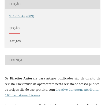
EDIÇÃO
v. 17 n. 4 (2009)
SEÇÃO
Artigos
LICENÇA
Os
Direitos Autorais
para artigos publicados são de direito da
revista. Em virtude da aparecerem nesta revista de acesso público,
os artigos são de uso gratuito, com
Creative Commons Attribution
4.0 International License
.