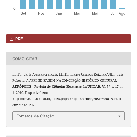
PDF
COMO CITAR
LEITE, Carla Alessandra Ruiz; LEITE, Elaine Campos Ruiz; PRANDI, Luiz
Roberto. A APRENDIZAGEM NA CONCEPÇÃO HISTÓRICO CULTURAL.
AKRÓPOLIS - Revista de Ciências Humanas da UNIPAR
,
[S. l.]
, v. 17, n.
4, 2010. Disponível em:
https://revistas.unipar.br/index.php/akropolis/article/view/2900. Acesso
em: 9 ago. 2026.
Fomatos de Citação