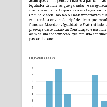
assim que, é indispensável não só a participaçã
legislador de normas que garantam e assegurem d
mas também a participação e a aceitação por par
Cultural e social são tão ou mais importantes qua
remetendo à origem do tripé de ideais que impu
francesa, Liberdade, Igualdade e Fraternidade, 
presença deste último na Constituição e nas norm
além de sua conceituação, que tem sido confund
passar dos anos.
DOWNLOADS