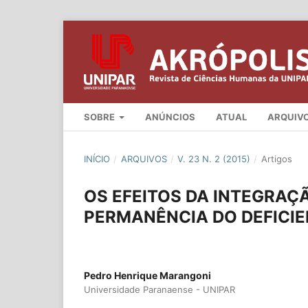
SOBRE
ANÚNCIOS
ATUAL
ARQUIV
INÍCIO
/
ARQUIVOS
/
V. 23 N. 2 (2015)
/
Artigos
OS EFEITOS DA INTEGRAÇÃ
PERMANÊNCIA DO DEFICIE
Pedro Henrique Marangoni
Universidade Paranaense - UNIPAR