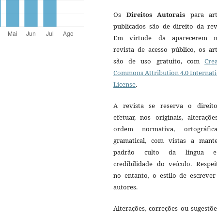
Os
Direitos Autorais
para art
publicados são de direito da rev
Em virtude da aparecerem n
revista de acesso público, os ar
são de uso gratuito, com
Crea
Commons Attribution 4.0 Internat
License
.
A revista se reserva o direit
efetuar, nos originais, alteraçõ
ordem normativa, ortográfi
gramatical, com vistas a mant
padrão culto da língua 
credibilidade do veículo. Respei
no entanto, o estilo de escrever
autores.
Alterações, correções ou sugestõ