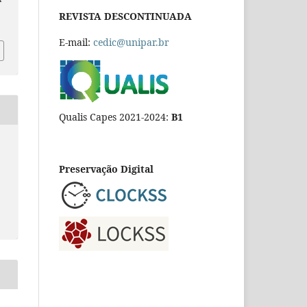
REVISTA DESCONTINUADA
E-mail:
cedic@unipar.br
Qualis Capes 2021-2024:
B1
Preservação Digital