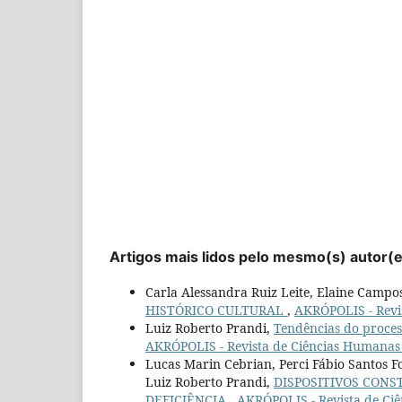
Artigos mais lidos pelo mesmo(s) autor(
Carla Alessandra Ruiz Leite, Elaine Campos
HISTÓRICO CULTURAL
,
AKRÓPOLIS - Revis
Luiz Roberto Prandi,
Tendências do proce
AKRÓPOLIS - Revista de Ciências Humanas 
Lucas Marin Cebrian, Perci Fábio Santos 
Luiz Roberto Prandi,
DISPOSITIVOS CONS
DEFICIÊNCIA
,
AKRÓPOLIS - Revista de Ciê