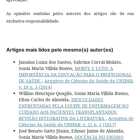
As opiniões emitidas pelos autores dos artigos são de sua
exclusiva responsabilidade.
Artigos mais lidos pelo mesmo(s) autor(es)
Janaína Luiza dos Santos, Sabrina Corral-Mulato,
Sonia Maria Villela Bueno,
MORTE E LUTO: A
IMPORTÂNCIA DA EDUCAÇÃO PARA O PROFISSIONAL
DE SAÚDE
,
Arquivos de Ciências da Saúde da UNIPAR:
v. 18 n. 3 (2014)
Willian Henrique Quaglio, Sonia Maria Villela Bueno,
Elton Carlos de Almeida,
DIFICULDADES
ENFRENTADAS PELA EQUIPE DE ENFERMAGEM NO
CUIDADO AOS PACIENTES TRANSPLANTADOS:
REVISÃO INTEGRATIVA DA LITERATURA
,
Arquivos de
Ciências da Saúde da UNIPAR: v. 21 n. 1 (2017)
José Renato Gatto Júnior, Edmar Jaime de Almeida,
Sonia Maria Villela Bueno,
DOCÊNCIA NO ENSINO