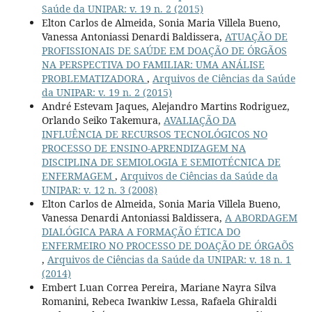
Saúde da UNIPAR: v. 19 n. 2 (2015)
Elton Carlos de Almeida, Sonia Maria Villela Bueno,
Vanessa Antoniassi Denardi Baldissera,
ATUAÇÃO DE
PROFISSIONAIS DE SAÚDE EM DOAÇÃO DE ÓRGÃOS
NA PERSPECTIVA DO FAMILIAR: UMA ANÁLISE
PROBLEMATIZADORA
,
Arquivos de Ciências da Saúde
da UNIPAR: v. 19 n. 2 (2015)
André Estevam Jaques, Alejandro Martins Rodriguez,
Orlando Seiko Takemura,
AVALIAÇÃO DA
INFLUÊNCIA DE RECURSOS TECNOLÓGICOS NO
PROCESSO DE ENSINO-APRENDIZAGEM NA
DISCIPLINA DE SEMIOLOGIA E SEMIOTÉCNICA DE
ENFERMAGEM
,
Arquivos de Ciências da Saúde da
UNIPAR: v. 12 n. 3 (2008)
Elton Carlos de Almeida, Sonia Maria Villela Bueno,
Vanessa Denardi Antoniassi Baldissera,
A ABORDAGEM
DIALÓGICA PARA A FORMAÇÃO ÉTICA DO
ENFERMEIRO NO PROCESSO DE DOAÇÃO DE ÓRGAÕS
,
Arquivos de Ciências da Saúde da UNIPAR: v. 18 n. 1
(2014)
Embert Luan Correa Pereira, Mariane Nayra Silva
Romanini, Rebeca Iwankiw Lessa, Rafaela Ghiraldi