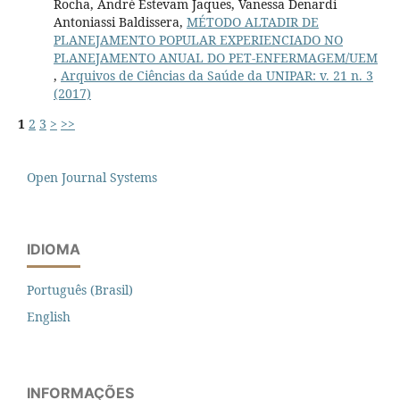
Rocha, André Estevam Jaques, Vanessa Denardi
Antoniassi Baldissera,
MÉTODO ALTADIR DE
PLANEJAMENTO POPULAR EXPERIENCIADO NO
PLANEJAMENTO ANUAL DO PET-ENFERMAGEM/UEM
,
Arquivos de Ciências da Saúde da UNIPAR: v. 21 n. 3
(2017)
1
2
3
>
>>
Open Journal Systems
IDIOMA
Português (Brasil)
English
INFORMAÇÕES