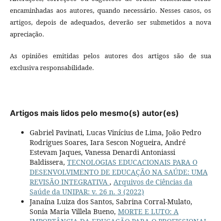
encaminhadas aos autores, quando necessário. Nesses casos, os
artigos, depois de adequados, deverão ser submetidos a nova
apreciação.
As opiniões emitidas pelos autores dos artigos são de sua
exclusiva responsabilidade.
Artigos mais lidos pelo mesmo(s) autor(es)
Gabriel Pavinati, Lucas Vinícius de Lima, João Pedro
Rodrigues Soares, Iara Sescon Nogueira, André
Estevam Jaques, Vanessa Denardi Antoniassi
Baldissera,
TECNOLOGIAS EDUCACIONAIS PARA O
DESENVOLVIMENTO DE EDUCAÇÃO NA SAÚDE: UMA
REVISÃO INTEGRATIVA
,
Arquivos de Ciências da
Saúde da UNIPAR: v. 26 n. 3 (2022)
Janaína Luiza dos Santos, Sabrina Corral-Mulato,
Sonia Maria Villela Bueno,
MORTE E LUTO: A