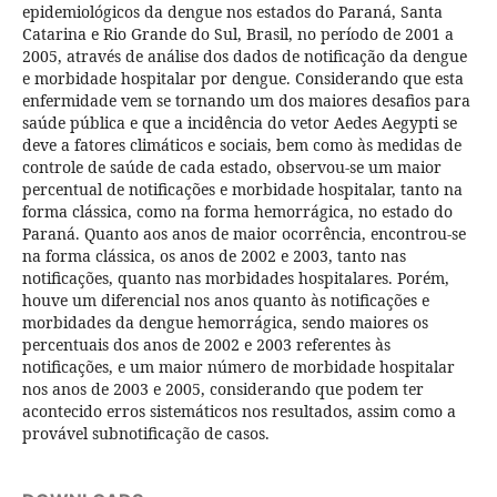
epidemiológicos da dengue nos estados do Paraná, Santa
Catarina e Rio Grande do Sul, Brasil, no período de 2001 a
2005, através de análise dos dados de notificação da dengue
e morbidade hospitalar por dengue. Considerando que esta
enfermidade vem se tornando um dos maiores desafios para
saúde pública e que a incidência do vetor Aedes Aegypti se
deve a fatores climáticos e sociais, bem como às medidas de
controle de saúde de cada estado, observou-se um maior
percentual de notificações e morbidade hospitalar, tanto na
forma clássica, como na forma hemorrágica, no estado do
Paraná. Quanto aos anos de maior ocorrência, encontrou-se
na forma clássica, os anos de 2002 e 2003, tanto nas
notificações, quanto nas morbidades hospitalares. Porém,
houve um diferencial nos anos quanto às notificações e
morbidades da dengue hemorrágica, sendo maiores os
percentuais dos anos de 2002 e 2003 referentes às
notificações, e um maior número de morbidade hospitalar
nos anos de 2003 e 2005, considerando que podem ter
acontecido erros sistemáticos nos resultados, assim como a
provável subnotificação de casos.