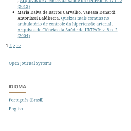
,
Arquivos de Ciências da Saúde da UNIPAR: v. 17 n. 2
(2013)
Maria Dalva de Barros Carvalho, Vanessa Denardi
Antoniassi Baldissera,
Queixas mais comuns no
ambulatório de controle da hipertensão arterial
,
Arquivos de Ciências da Saúde da UNIPAR: v. 8 n. 2
(2004)
1
2
>
>>
Open Journal Systems
IDIOMA
Português (Brasil)
English