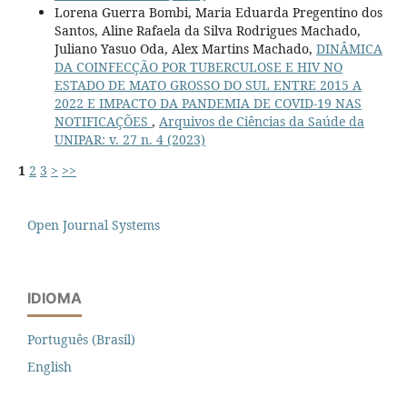
Lorena Guerra Bombi, Maria Eduarda Pregentino dos
Santos, Aline Rafaela da Silva Rodrigues Machado,
Juliano Yasuo Oda, Alex Martins Machado,
DINÂMICA
DA COINFECÇÃO POR TUBERCULOSE E HIV NO
ESTADO DE MATO GROSSO DO SUL ENTRE 2015 A
2022 E IMPACTO DA PANDEMIA DE COVID-19 NAS
NOTIFICAÇÕES
,
Arquivos de Ciências da Saúde da
UNIPAR: v. 27 n. 4 (2023)
1
2
3
>
>>
Open Journal Systems
IDIOMA
Português (Brasil)
English