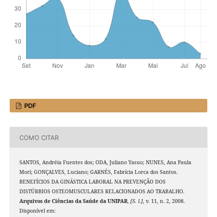
PDF
COMO CITAR
SANTOS, Andréia Fuentes dos; ODA, Juliano Yasuo; NUNES, Ana Paula
Mori; GONÇALVES, Luciano; GARNÉS, Fabrícia Lorca dos Santos.
BENEFÍCIOS DA GINÁSTICA LABORAL NA PREVENÇÃO DOS
DISTÚRBIOS OSTEOMUSCULARES RELACIONADOS AO TRABALHO.
Arquivos de Ciências da Saúde da UNIPAR
,
[S. l.]
, v. 11, n. 2, 2008.
Disponível em: