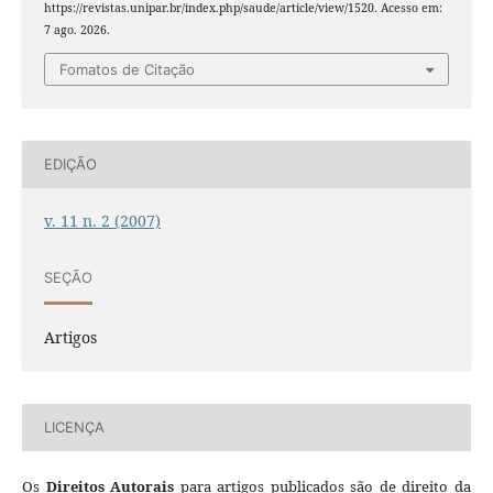
https://revistas.unipar.br/index.php/saude/article/view/1520. Acesso em:
7 ago. 2026.
Fomatos de Citação
EDIÇÃO
v. 11 n. 2 (2007)
SEÇÃO
Artigos
LICENÇA
Os
Direitos Autorais
para artigos publicados são de direito da